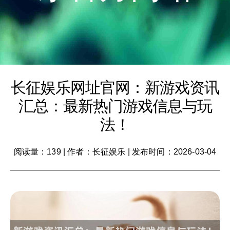
长征娱乐网址官网：新游戏资讯
汇总：最新热门游戏信息与玩
法！
阅读量：
139
|
作者：长征娱乐
|
发布时间：2026-03-04