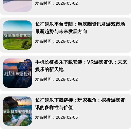
发布时间：2026-03-02
长征娱乐平台登陆：游戏圈资讯君游戏市场
最新趋势与未来发展方向
发布时间：2026-03-02
手机长征娱乐下载安装：VR游戏资讯：未来
娱乐的新天地
发布时间：2026-03-02
长征娱乐下载链接：玩家视角：探析游戏资
讯的多样性与价值
发布时间：2026-02-05