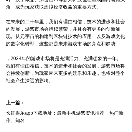
角，成为玩家获取虚拟经济收益的重要方式。
在未来的二十年里，我们有理由相信，技术的进步和社会
的发展，游戏市场会持续繁荣，并且会有更多的创新涌
现。从元宇宙的构建到区块链技术的应用，以及游戏文化
的数字化转型，这些都是未来游戏市场的亮点和趋势。
，2024年的游戏市场将是充满活力、充满想象的一年。
我们有理由相信，技术的进步和社会的发展，游戏市场将
会持续创新，为玩家带来更多的娱乐和乐趣，也将对整个
社会产生深远的影响。
上一篇：
长征娱乐app下载地址：最新手机游戏资讯推荐：热门新
作、知名