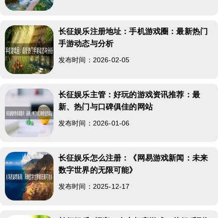
长征娱乐注册地址：手机游戏圈：最新热门
手游动态与分析
发布时间：2026-02-05
长征娱乐主管：好玩的游戏资讯推荐：最
新、热门与口碑俱佳的网站
发布时间：2026-01-06
长征娱乐怎么注册：《网易游戏新闻：未来
数字世界的无限可能》
发布时间：2025-12-17