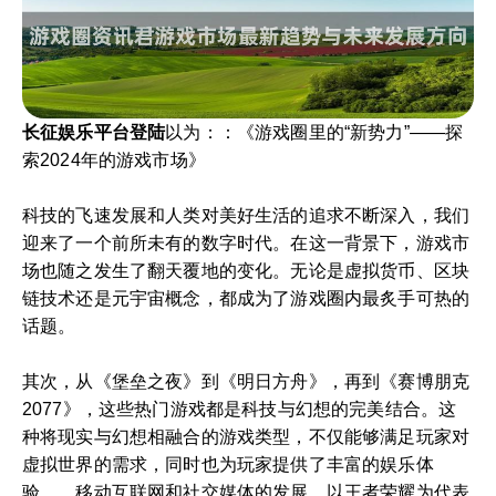
长征娱乐平台登陆
以为：：《游戏圈里的“新势力”——探
索2024年的游戏市场》
科技的飞速发展和人类对美好生活的追求不断深入，我们
迎来了一个前所未有的数字时代。在这一背景下，游戏市
场也随之发生了翻天覆地的变化。无论是虚拟货币、区块
链技术还是元宇宙概念，都成为了游戏圈内最炙手可热的
话题。
其次，从《堡垒之夜》到《明日方舟》，再到《赛博朋克
2077》，这些热门游戏都是科技与幻想的完美结合。这
种将现实与幻想相融合的游戏类型，不仅能够满足玩家对
虚拟世界的需求，同时也为玩家提供了丰富的娱乐体
验。，移动互联网和社交媒体的发展，以王者荣耀为代表