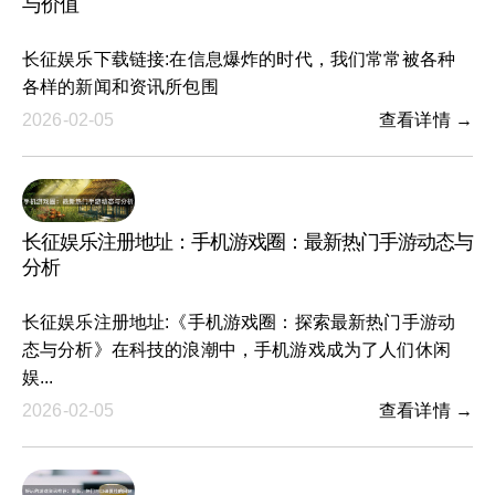
与价值
长征娱乐下载链接:在信息爆炸的时代，我们常常被各种
各样的新闻和资讯所包围
2026-02-05
查看详情 →
长征娱乐注册地址：手机游戏圈：最新热门手游动态与
分析
长征娱乐注册地址:《手机游戏圈：探索最新热门手游动
态与分析》在科技的浪潮中，手机游戏成为了人们休闲
娱...
2026-02-05
查看详情 →