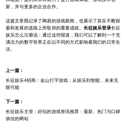
新，并与更多的企业合作。
这篇文章既记录了网易的游戏新闻，也展示了其在不断探
索和发展的道路上所取得的重要成就。
长征娱乐登录
长征
娱乐怎么注册说：通过这些报道，我们可以了解到一个充
满活力的数字世界正在以不同的方式影响着我们的日常生
活。
上一篇：
长征娱乐4招商：金山打字游戏：从娱乐到智能，未来无
限可能
下一篇：
长征娱乐主管：好玩的游戏资讯推荐：最新、热门与口碑
俱佳的网站