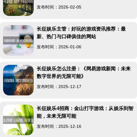
发布时间：2026-02-05
长征娱乐主管：好玩的游戏资讯推荐：最
新、热门与口碑俱佳的网站
发布时间：2026-01-06
长征娱乐怎么注册：《网易游戏新闻：未来
数字世界的无限可能》
发布时间：2025-12-17
长征娱乐4招商：金山打字游戏：从娱乐到智
能，未来无限可能
发布时间：2025-12-16