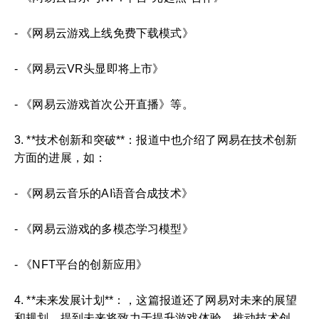
- 《网易云游戏上线免费下载模式》
- 《网易云VR头显即将上市》
- 《网易云游戏首次公开直播》等。
3. **技术创新和突破**：报道中也介绍了网易在技术创新
方面的进展，如：
- 《网易云音乐的AI语音合成技术》
- 《网易云游戏的多模态学习模型》
- 《NFT平台的创新应用》
4. **未来发展计划**：，这篇报道还了网易对未来的展望
和规划，提到未来将致力于提升游戏体验、推动技术创