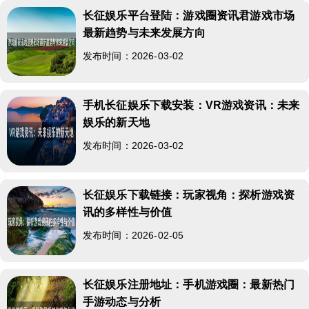
长征娱乐平台登陆：游戏圈资讯君游戏市场
最新趋势与未来发展方向
发布时间：2026-03-02
手机长征娱乐下载安装：VR游戏资讯：未来
娱乐的新天地
发布时间：2026-03-02
长征娱乐下载链接：玩家视角：探析游戏资
讯的多样性与价值
发布时间：2026-02-05
长征娱乐注册地址：手机游戏圈：最新热门
手游动态与分析