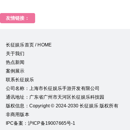
友情链接：
长征娱乐首页 / HOME
关于我们
热点新闻
案例展示
联系长征娱乐
公司名称：上海市长征娱乐手游开发有限公司
通讯地址：广东省广州市天河区长征娱乐科技园
版权信息：Copyright © 2024-2030 长征娱乐 版权所有
非商用版本
IPC备案：
沪ICP备19007665号-1