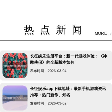
热点新闻
MORE →
长征娱乐注册平台：新一代游戏体验：《神
雕侠侣》的全新版本如何
发布时间：2026-03-04
长征娱乐app下载地址：最新手机游戏资讯
推荐：热门新作、知名
发布时间：2026-03-02