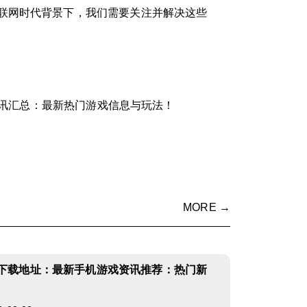
联网时代背景下，我们需要关注并解决这些
讯汇总：最新热门游戏信息与玩法！
MORE →
p下载地址：最新手机游戏资讯推荐：热门新