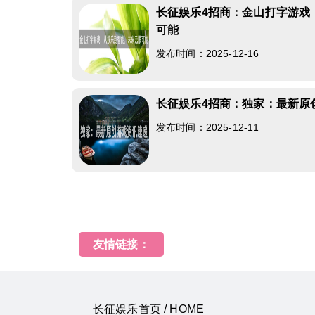
长征娱乐4招商：金山打字游戏
可能
发布时间：2025-12-16
长征娱乐4招商：独家：最新原
发布时间：2025-12-11
友情链接：
长征娱乐首页 / HOME