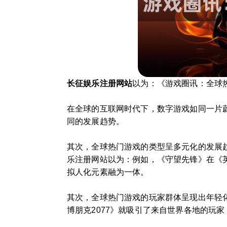
长征娱乐注册网站
以为：《游戏圈讯：全球
在全球的互联网时代下，数字游戏如同一片蔚
同的发展趋势。
其次，全球热门游戏的类型呈多元化的发展
乐注册网站以为：例如，《守望先锋》在《英
拟人化元素融为一体。
其次，全球热门游戏的玩家群体呈现出年轻
博朋克2077》就吸引了来自世界各地的玩