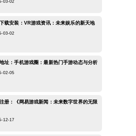
-03-02
下载安装：VR游戏资讯：未来娱乐的新天地
-03-02
地址：手机游戏圈：最新热门手游动态与分析
-02-05
注册：《网易游戏新闻：未来数字世界的无限
-12-17