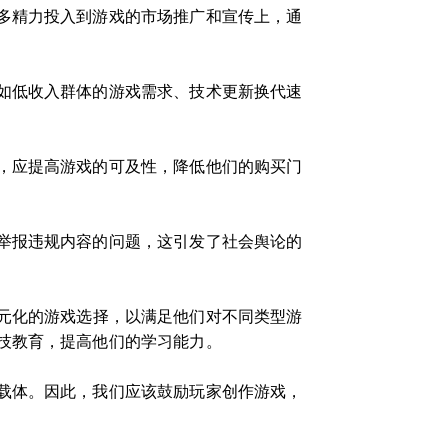
多精力投入到游戏的市场推广和宣传上，通
如低收入群体的游戏需求、技术更新换代速
，应提高游戏的可及性，降低他们的购买门
举报违规内容的问题，这引发了社会舆论的
元化的游戏选择，以满足他们对不同类型游
技教育，提高他们的学习能力。
载体。因此，我们应该鼓励玩家创作游戏，