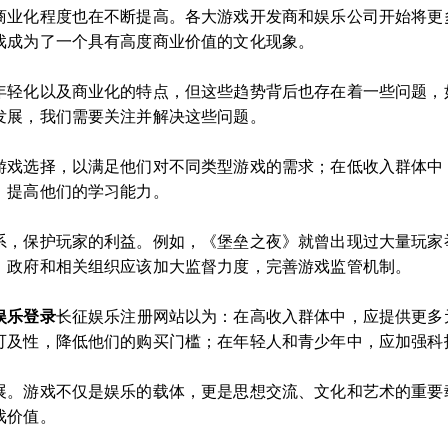
商业化程度也在不断提高。各大游戏开发商和娱乐公司开始将更
戏成为了一个具有高度商业价值的文化现象。
年轻化以及商业化的特点，但这些趋势背后也存在着一些问题，
发展，我们需要关注并解决这些问题。
游戏选择，以满足他们对不同类型游戏的需求；在低收入群体中
，提高他们的学习能力。
系，保护玩家的利益。例如，《堡垒之夜》就曾出现过大量玩家
，政府和相关组织应该加大监督力度，完善游戏监管机制。
娱乐登录
长征娱乐注册网站以为：在高收入群体中，应提供更多
可及性，降低他们的购买门槛；在年轻人和青少年中，应加强科
展。游戏不仅是娱乐的载体，更是思想交流、文化和艺术的重要
戏价值。