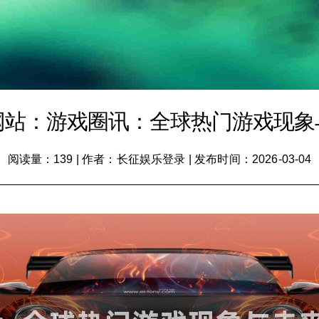
网站：游戏圈讯：全球热门游戏现象
阅读量：
139
|
作者：长征娱乐登录
|
发布时间：2026-03-04