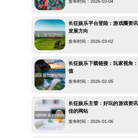
发布时间：2026-03-04
长征娱乐平台登陆：游戏圈资
发展方向
发布时间：2026-03-02
长征娱乐下载链接：玩家视角
值
发布时间：2026-02-05
长征娱乐主管：好玩的游戏资
佳的网站
发布时间：2026-01-06