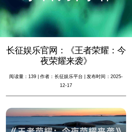
长征娱乐官网：《王者荣耀：今
夜荣耀来袭》
阅读量：
139
|
作者：长征娱乐平台
|
发布时间：2025-
12-17