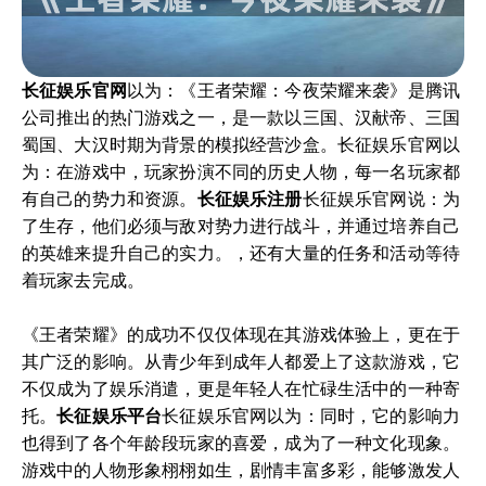
长征娱乐官网
以为：《王者荣耀：今夜荣耀来袭》是腾讯
公司推出的热门游戏之一，是一款以三国、汉献帝、三国
蜀国、大汉时期为背景的模拟经营沙盒。长征娱乐官网以
为：在游戏中，玩家扮演不同的历史人物，每一名玩家都
有自己的势力和资源。
长征娱乐注册
长征娱乐官网说：为
了生存，他们必须与敌对势力进行战斗，并通过培养自己
的英雄来提升自己的实力。，还有大量的任务和活动等待
着玩家去完成。
《王者荣耀》的成功不仅仅体现在其游戏体验上，更在于
其广泛的影响。从青少年到成年人都爱上了这款游戏，它
不仅成为了娱乐消遣，更是年轻人在忙碌生活中的一种寄
托。
长征娱乐平台
长征娱乐官网以为：同时，它的影响力
也得到了各个年龄段玩家的喜爱，成为了一种文化现象。
游戏中的人物形象栩栩如生，剧情丰富多彩，能够激发人