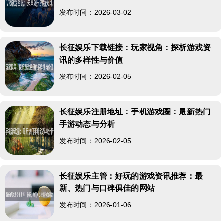
发布时间：2026-03-02
长征娱乐下载链接：玩家视角：探析游戏资
讯的多样性与价值
发布时间：2026-02-05
长征娱乐注册地址：手机游戏圈：最新热门
手游动态与分析
发布时间：2026-02-05
长征娱乐主管：好玩的游戏资讯推荐：最
新、热门与口碑俱佳的网站
发布时间：2026-01-06