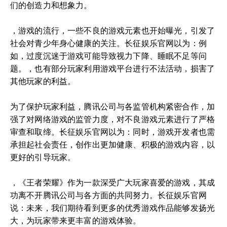
们的创造力和想象力。
，游戏的流行，一些不良的游戏元素也开始曝光，引发了
社会对青少年身心健康的关注。长征娱乐官网以为：例
如，过度沉迷于游戏可能导致视力下降、睡眠不足等问
题。，也有部分玩家利用游戏平台进行不法活动，损害了
其他玩家的利益。
为了保护玩家利益，腾讯公司与各监管机构紧密合作，加
强了对网络游戏的监管力度，对不良游戏元素进行了严格
审查和取缔。长征娱乐官网以为：同时，游戏开发者也需
承担起社会责任，创作出更加健康、积极的游戏内容，以
更好的引导玩家。
，《王者荣耀》作为一款深受广大玩家喜爱的游戏，其成
功离不开腾讯公司与各方面的共同努力。长征娱乐官网
说：未来，我们期待看到更多的优秀游戏作品能够发扬光
大，为玩家带来更丰富的游戏体验。