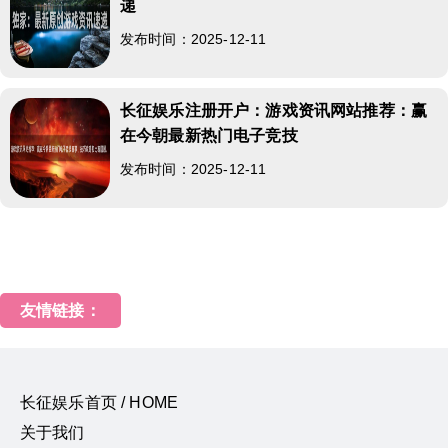
递
发布时间：2025-12-11
长征娱乐注册开户：游戏资讯网站推荐：赢
在今朝最新热门电子竞技
发布时间：2025-12-11
友情链接：
长征娱乐首页 / HOME
关于我们